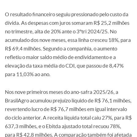
O resultado financeiro seguiu pressionado pelo custo da
dívida. As despesas com juros somaram R$ 25,2 milhões
no trimestre, alta de 20% ante o 3ºtri 2024/25. No
acumulado dos nove meses, essa linha cresceu 18%, para
R$ 69,4 milhões. Segundo a companhia, o aumento
refletiu o maior saldo médio de endividamento e a
elevação da taxa média do CDI, que passou de 8,47%
para 11,03% ao ano.
Nos nove primeiros meses do ano-safra 2025/26, a
BrasilAgro acumulou prejuízo líquido de R$ 76,1 milhões,
revertendo lucro de R$ 76,7 milhões em igual intervalo
do ciclo anterior. A receita líquida total caiu 27%, para R$
637,3 milhões, e o Ebitda ajustado total recuou 78%,
para R$ 42,8 milhões. A comparação também foi afetada