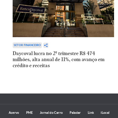
SETOR FINANCEIRO
Daycoval lucra no 2º trimestre R$ 474
milhões, alta anual de 11%, com avanço em
crédito e receitas
Acervo
PME
Jornal do Carro
Paladar
Link
iLocal