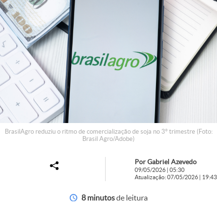
BrasilAgro reduziu o ritmo de comercialização de soja no 3º trimestre (Foto:
Brasil Agro/Adobe)
Por Gabriel Azevedo
09/05/2026 | 05:30
Atualização: 07/05/2026 | 19:43
8 minutos
de leitura