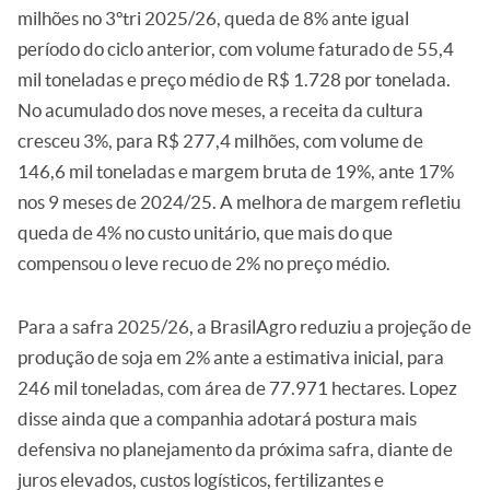
milhões no 3ºtri 2025/26, queda de 8% ante igual
período do ciclo anterior, com volume faturado de 55,4
mil toneladas e preço médio de R$ 1.728 por tonelada.
No acumulado dos nove meses, a receita da cultura
cresceu 3%, para R$ 277,4 milhões, com volume de
146,6 mil toneladas e margem bruta de 19%, ante 17%
nos 9 meses de 2024/25. A melhora de margem refletiu
queda de 4% no custo unitário, que mais do que
compensou o leve recuo de 2% no preço médio.
Para a safra 2025/26, a BrasilAgro reduziu a projeção de
produção de soja em 2% ante a estimativa inicial, para
246 mil toneladas, com área de 77.971 hectares. Lopez
disse ainda que a companhia adotará postura mais
defensiva no planejamento da próxima safra, diante de
juros elevados, custos logísticos, fertilizantes e