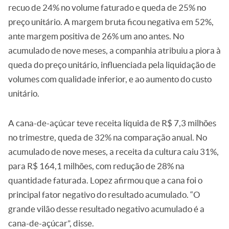
recuo de 24% no volume faturado e queda de 25% no
preço unitário. A margem bruta ficou negativa em 52%,
ante margem positiva de 26% um ano antes. No
acumulado de nove meses, a companhia atribuiu a piora à
queda do preço unitário, influenciada pela liquidação de
volumes com qualidade inferior, e ao aumento do custo
unitário.
A cana-de-açúcar teve receita líquida de R$ 7,3 milhões
no trimestre, queda de 32% na comparação anual. No
acumulado de nove meses, a receita da cultura caiu 31%,
para R$ 164,1 milhões, com redução de 28% na
quantidade faturada. Lopez afirmou que a cana foi o
principal fator negativo do resultado acumulado. “O
grande vilão desse resultado negativo acumulado é a
cana-de-açúcar”, disse.