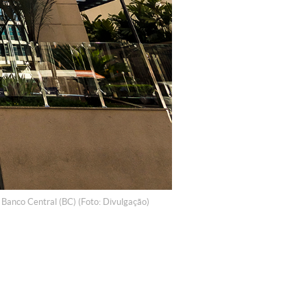
 Banco Central (BC) (Foto: Divulgação)