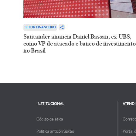
SETOR FINANCEIRO
Santander anuncia Daniel Bassan, ex-UBS,
como VP de atacado e banco de investimento
no Brasil
INSTITUCIONAL
ATEND
Código de ética
Correç
Politica anticorrupção
Portal 