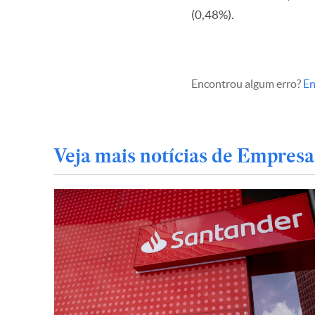
(0,48%).
Encontrou algum erro?
En
Veja mais notícias de Empresa