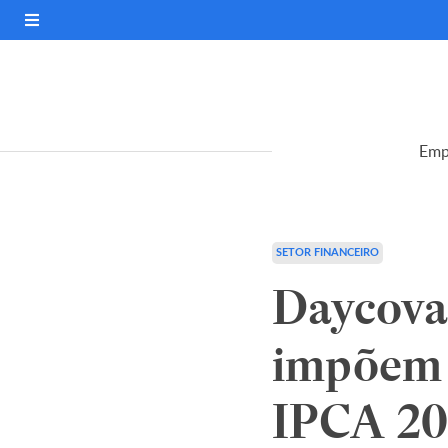
Emp
SETOR FINANCEIRO
Daycoval
impõem v
IPCA 20