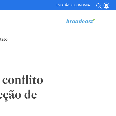
ESTADÃO / ECONOMIA
tato
conflito
eção de