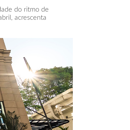
dade do ritmo de
bril, acrescenta