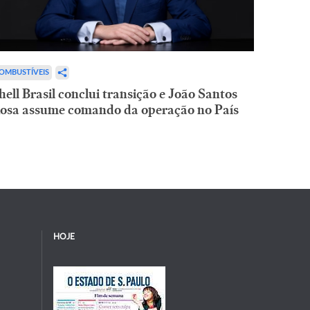
OMBUSTÍVEIS
hell Brasil conclui transição e João Santos
osa assume comando da operação no País
HOJE