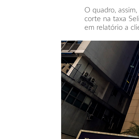
O quadro, assim,
corte na taxa Sel
em relatório a cl