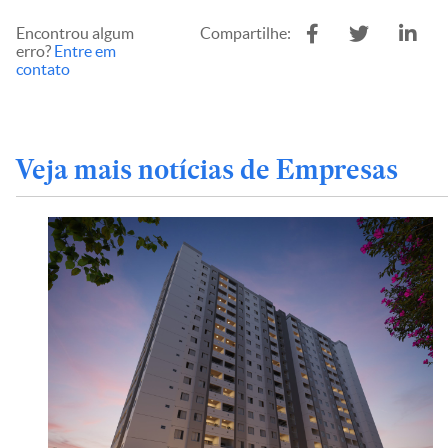
Encontrou algum
Compartilhe:
erro?
Entre em
contato
Veja mais notícias de Empresas