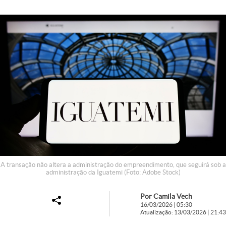
A transação não altera a administração do empreendimento, que seguirá sob a
administração da Iguatemi (Foto: Adobe Stock)
Por Camila Vech
16/03/2026 | 05:30
Atualização: 13/03/2026 | 21:43