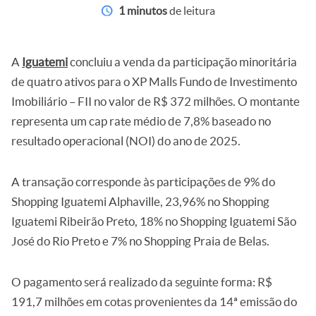
1 minutos
de leitura
A
Iguatemi
concluiu a venda da participação minoritária
de quatro ativos para o XP Malls Fundo de Investimento
Imobiliário – FII no valor de R$ 372 milhões. O montante
representa um cap rate médio de 7,8% baseado no
resultado operacional (NOI) do ano de 2025.
A transação corresponde às participações de 9% do
Shopping Iguatemi Alphaville, 23,96% no Shopping
Iguatemi Ribeirão Preto, 18% no Shopping Iguatemi São
José do Rio Preto e 7% no Shopping Praia de Belas.
O pagamento será realizado da seguinte forma: R$
191,7 milhões em cotas provenientes da 14ª emissão do