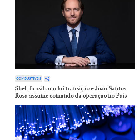
COMBUSTÍVEIS
Shell Brasil conclui transição e João Santos
Rosa assume comando da operação no País