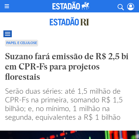
PAPEL E CELULOSE
Suzano fará emissão de R$ 2,5 bi
em CPR-Fs para projetos
florestais
Serão duas séries: até 1,5 milhão de
CPR-Fs na primeira, somando R$ 1,5
bilhão; e, no mínimo, 1 milhão na
segunda, equivalentes a R$ 1 bilhão