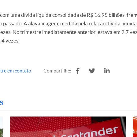
com uma dívida líquida consolidada de R$ 16,95 bilhões, frent
no passado. A alavancagem, medida pela relação dívida líquida
vezes. No trimestre imediatamente anterior, estava em 2,7 vez
,4 vezes.
tre em contato
Compartilhe:
s