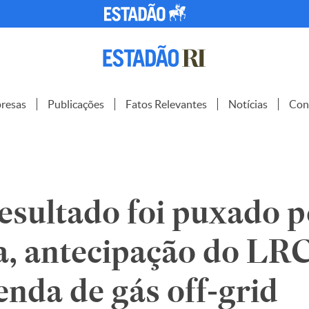
resas
Publicações
Fatos Relevantes
Notícias
Con
esultado foi puxado p
a, antecipação do L
enda de gás off-grid