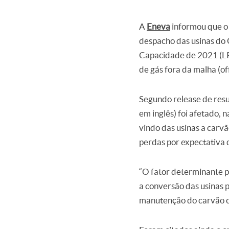
A
Eneva
informou que o 
despacho das usinas do 
Capacidade de 2021 (LR
de gás fora da malha (of
Segundo release de resul
em inglês) foi afetado,
vindo das usinas a carv
perdas por expectativa 
“O fator determinante p
a conversão das usinas p
manutenção do carvão c