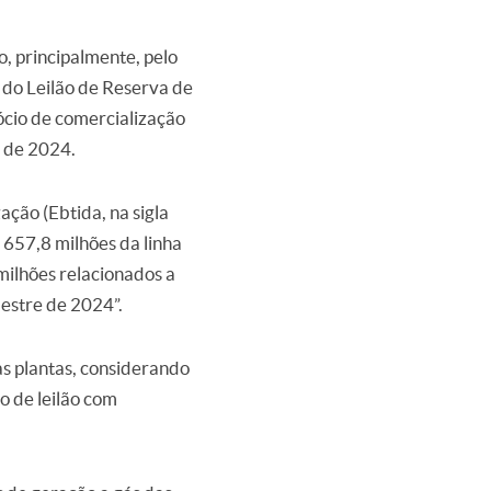
, principalmente, pelo
 do Leilão de Reserva de
cio de comercialização
m de 2024.
ação (Ebtida, na sigla
 657,8 milhões da linha
milhões relacionados a
mestre de 2024”.
as plantas, considerando
o de leilão com