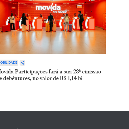
OBILIDADE
ovida Participações fará a sua 28ª emissão
e debêntures, no valor de R$ 1,14 bi