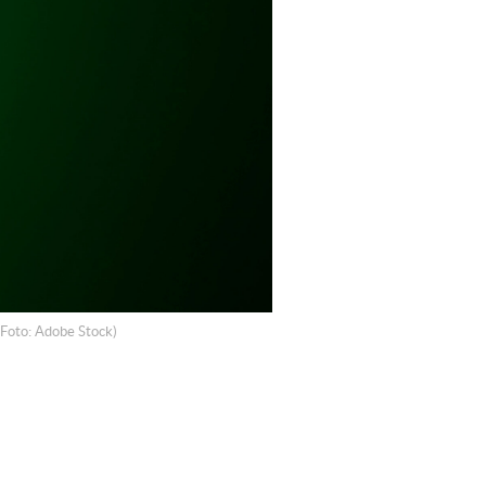
(Foto: Adobe Stock)