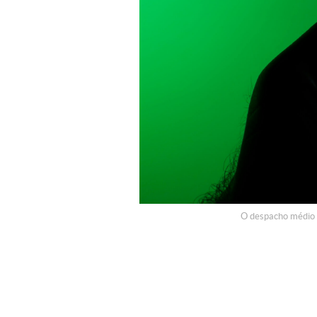
O despacho médio p