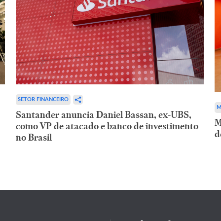
SETOR FINANCEIRO
M
Santander anuncia Daniel Bassan, ex-UBS,
M
como VP de atacado e banco de investimento
d
no Brasil