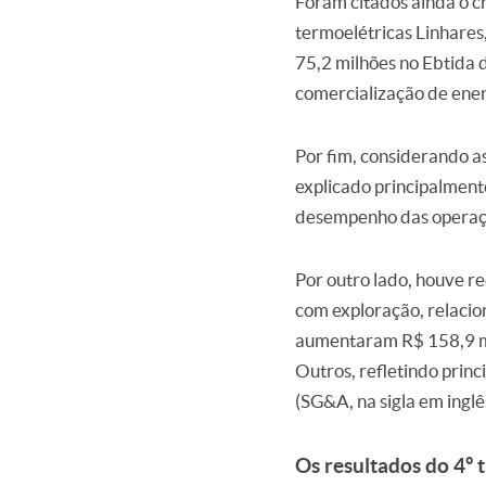
Foram citados ainda o c
termoelétricas Linhares
75,2 milhões no Ebtida d
comercialização de ener
Por fim, considerando a
explicado principalmente
desempenho das operaçõe
Por outro lado, houve 
com exploração, relacio
aumentaram R$ 158,9 mi
Outros, refletindo prin
(SG&A, na sigla em inglê
Os resultados do 4º 