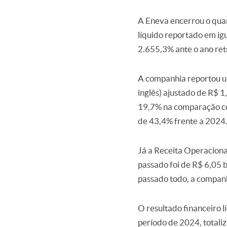
A Eneva encerrou o quar
líquido reportado em igu
2.655,3% ante o ano ret
A companhia reportou um
inglês) ajustado de R$ 
19,7% na comparação com
de 43,4% frente a 2024
Já a Receita Operaciona
passado foi de R$ 6,05 
passado todo, a compan
O resultado financeiro 
período de 2024, totali