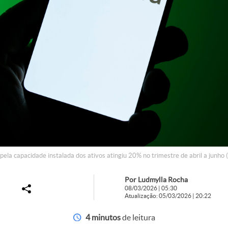
ela capacidade instalada dos ativos atingiu 20% no trimestre de abril a junho 
Por Ludmylla Rocha
08/03/2026 | 05:30
Atualização: 05/03/2026 | 20:22
4 minutos
de leitura