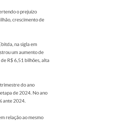
ertendo o prejuízo
bilhão, crescimento de
bitda, na sigla em
gistrou um aumento de
de R$ 6,51 bilhões, alta
 trimestre do ano
l etapa de 2024. No ano
% ante 2024.
e em relação ao mesmo