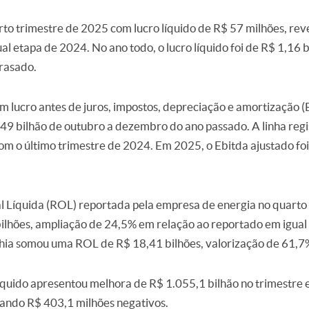
to trimestre de 2025 com lucro líquido de R$ 57 milhões, rev
al etapa de 2024. No ano todo, o lucro líquido foi de R$ 1,16 
rasado.
 lucro antes de juros, impostos, depreciação e amortização (E
1,49 bilhão de outubro a dezembro do ano passado. A linha re
 o último trimestre de 2024. Em 2025, o Ebitda ajustado foi 
.
l Líquida (ROL) reportada pela empresa de energia no quarto
bilhões, ampliação de 24,5% em relação ao reportado em igua
hia somou uma ROL de R$ 18,41 bilhões, valorização de 61,7
líquido apresentou melhora de R$ 1.055,1 bilhão no trimestr
zando R$ 403,1 milhões negativos.