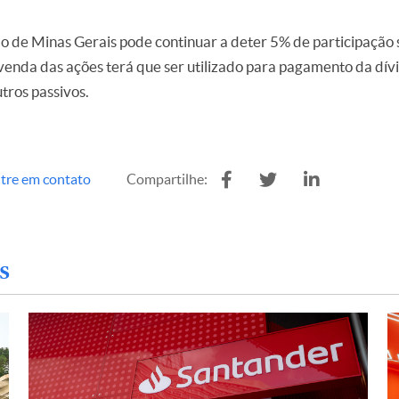
do de Minas Gerais pode continuar a deter 5% de participação 
enda das ações terá que ser utilizado para pagamento da dív
tros passivos.
tre em contato
Compartilhe:
s