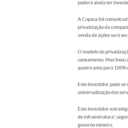
poderá ainda ter investi
A Copasa foi comunicad
privatização da companh
venda de ações será sec
O modelo de privatizaçã
saneamento. Mas fixou a
quatro anos para 100% d
Este investidor pode se
universalização dos ser
Este investidor estraté
de infraestrutura”, seg
governo mineiro.