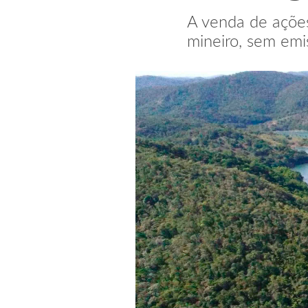
A venda de ações
mineiro, sem emi