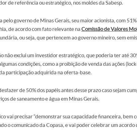
dor de referência ou estratégico, nos moldes da Sabesp.
a pelo governo de Minas Gerais, seu maior acionista, com 51
ia, de acordo com fato relevante na
Comissão de Valores Mob
undária, ou seja, que pertencem ao governo mineiro, sem emi
o não exclui um investidor estratégico, que poderia ter até 
lgumas condições, como a proibição de venda das ações (lock
a participação adquirida na oferta-base.
 desfazer de 50% dos papéis antes desse prazo caso sejam cum
viços de saneamento e água em Minas Gerais.
gico vai precisar “demonstrar sua capacidade financeira, bem 
undo o comunicado da Copasa, e vai poder celebrar um acordo 