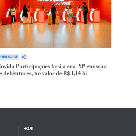
OBILIDADE
ovida Participações fará a sua 28ª emissão
e debêntures, no valor de R$ 1,14 bi
HOJE