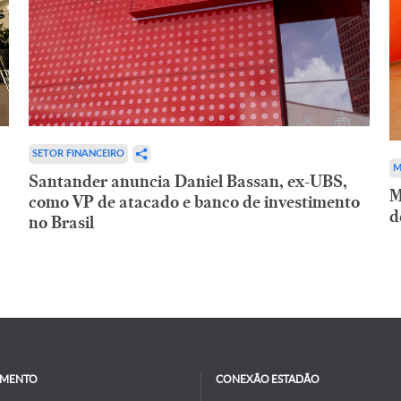
SETOR FINANCEIRO
M
Santander anuncia Daniel Bassan, ex-UBS,
M
como VP de atacado e banco de investimento
d
no Brasil
IMENTO
CONEXÃO ESTADÃO