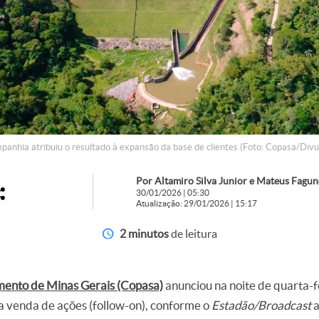
panhia atribuiu o resultado à expansão da base de clientes (Foto: Copasa/Divu
Por Altamiro Silva Junior e Mateus Fagu
30/01/2026 | 05:30
Atualização: 29/01/2026 | 15:17
2 minutos
de leitura
ento de Minas Gerais (Copasa)
anunciou na noite de quarta-f
la venda de ações (follow-on), conforme o
Estadão/Broadcast
a