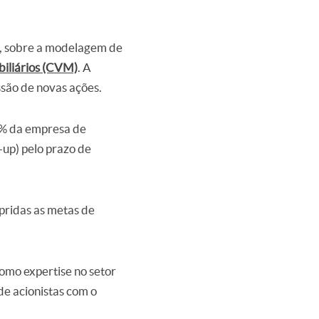
%, sobre a modelagem de
iliários (CVM)
. A
ssão de novas ações.
30% da empresa de
-up) pelo prazo de
pridas as metas de
como expertise no setor
de acionistas com o