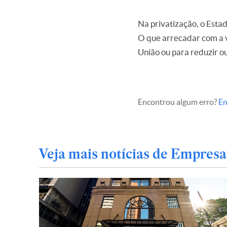
Na privatização, o Esta
O que arrecadar com a v
União ou para reduzir ou
Encontrou algum erro?
En
Veja mais notícias de Empresa