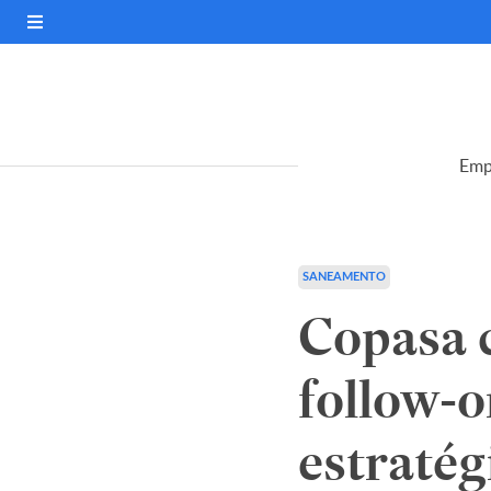
Emp
SANEAMENTO
Copasa c
follow-o
estratég