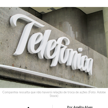
Companhia ressalta que não haverá relação de troca de ações (Foto: Adobe
Stock)
Por Amélia Alves