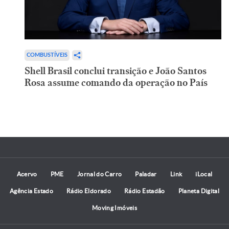
COMBUSTÍVEIS
Shell Brasil conclui transição e João Santos
Rosa assume comando da operação no País
Acervo
PME
Jornal do Carro
Paladar
Link
iLocal
Agência Estado
Rádio Eldorado
Rádio Estadão
Planeta Digital
Moving Imóveis