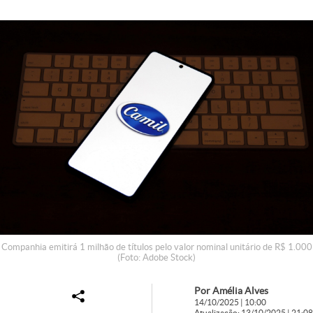
Companhia emitirá 1 milhão de títulos pelo valor nominal unitário de R$ 1.000
(Foto: Adobe Stock)
Por Amélia Alves
14/10/2025 | 10:00
Atualização: 13/10/2025 | 21:08