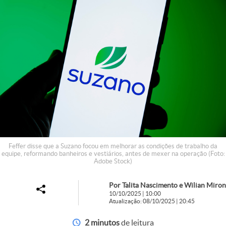
Feffer disse que a Suzano focou em melhorar as condições de trabalho da
equipe, reformando banheiros e vestiários, antes de mexer na operação (Foto:
Adobe Stock)
Por Talita Nascimento e Wilian Miron
10/10/2025 | 10:00
Atualização: 08/10/2025 | 20:45
2 minutos
de leitura