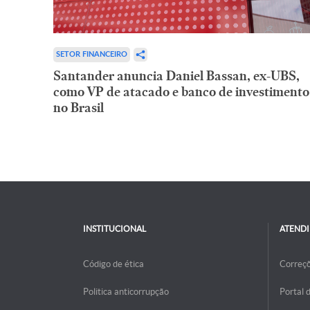
SETOR FINANCEIRO
Santander anuncia Daniel Bassan, ex-UBS,
como VP de atacado e banco de investimento
no Brasil
INSTITUCIONAL
ATEND
Código de ética
Correç
Politica anticorrupção
Portal 