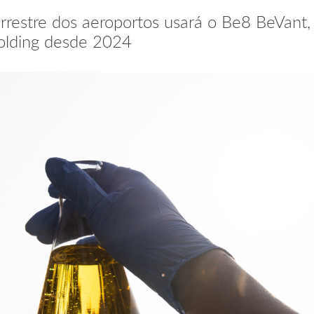
errestre dos aeroportos usará o Be8 BeVant,
holding desde 2024