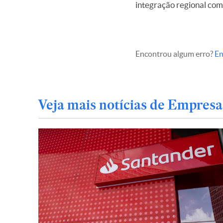
integração regional com 
Encontrou algum erro?
En
Veja mais notícias de Empresa