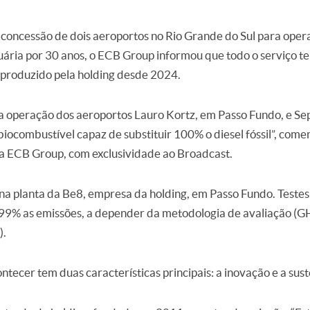
concessão de dois aeroportos no Rio Grande do Sul para opera
uária por 30 anos, o ECB Group informou que todo o serviço te
 produzido pela holding desde 2024.
 operação dos aeroportos Lauro Kortz, em Passo Fundo, e Sep
iocombustível capaz de substituir 100% o diesel fóssil”, com
 da ECB Group, com exclusividade ao Broadcast.
na planta da Be8, empresa da holding, em Passo Fundo. Teste
99% as emissões, a depender da metodologia de avaliação (G
).
ontecer tem duas características principais: a inovação e a sust