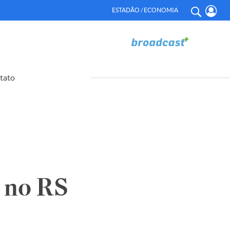
ESTADÃO / ECONOMIA
tato
 no RS