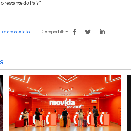
o restante do País.”
tre em contato
Compartilhe:
s