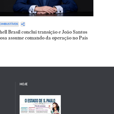
OMBUSTÍVEIS
hell Brasil conclui transição e João Santos
osa assume comando da operação no País
HOJE