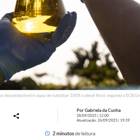
o biocombustível é capaz de substituir 100% o diesel fóssil, segundo o ECB G
Por Gabriela da Cunha
28/09/2025 | 12:00
Atualização: 26/09/2025 | 19:39
2 minutos
de leitura