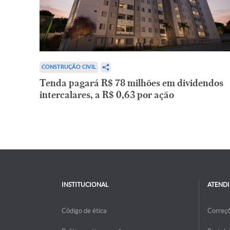
CONSTRUÇÃO CIVIL
Tenda pagará R$ 78 milhões em dividendos
intercalares, a R$ 0,63 por ação
INSTITUCIONAL
ATEND
Código de ética
Correç