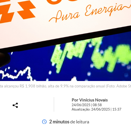
da alcançou R$ 1,908 bilhão, alta de 9,9% na comparação anual (Foto: Adobe S
Por Vinícius Novais
24/06/2025 | 08:58
Atualização: 24/06/2025 | 15:37
2 minutos
de leitura