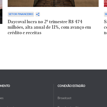
SETOR FINANCEIRO
S
Daycoval lucra no 2º trimestre R$ 474
S
milhões, alta anual de 11%, com avanço em
c
crédito e receitas
n
IMENTO
CONEXÃO ESTADÃO
ões
Broadcast