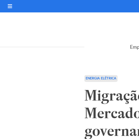
Emp
ENERGIA ELÉTRICA
Migraçã
Mercado 
governan