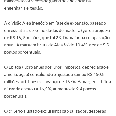
milhões decorrentes de ganho de eficiência na
engenharia e gestão.
A divisão Alea (negócio em fase de expansão, baseado
em estruturas pré-moldadas de madeira) gerou prejuízo
de R$ 15,9 milhões, que foi 23,1% maior na comparação
anual. A margem bruta de Alea foi de 10,4%, alta de 5,5
pontos porcentuais.
O
Ebitda
(lucro antes dos juros, impostos, depreciação e
amortização) consolidado e ajustado somou R$ 150,8
milhões no trimestre, avanço de 167%. A margem Ebitda
ajustada chegou a 16,5%, aumento de 9,4 pontos
porcentuais.
O critério ajustado exclui juros capitalizados, despesas