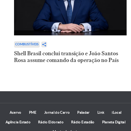
COMBUSTÍVEIS
Shell Brasil conclui transição e João Santos
Rosa assume comando da operação no País
Acervo
PME
Jornal do Carro
Paladar
Link
iLocal
Agência Estado
Rádio Eldorado
Rádio Estadão
Planeta Digital