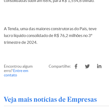
consolidadas subiram 68%, para R$ 1,554,6 bilhão.
A Tenda, uma das maiores construtoras do País, teve
lucro líquido consolidado de R$ 76,2 milhões no 3º
trimestre de 2024.
Encontrou algum
Compartilhe:
erro?
Entre em
contato
Veja mais notícias de Empresas