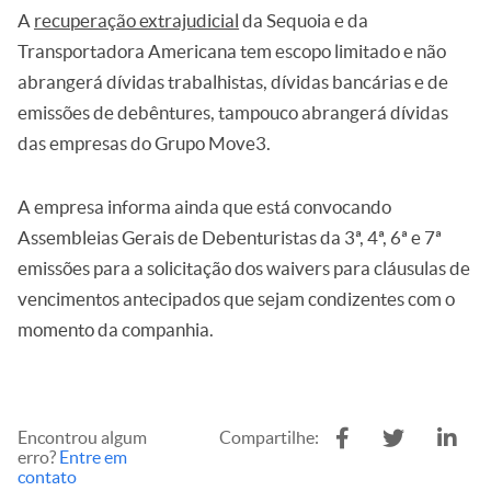
A
recuperação extrajudicial
da Sequoia e da
Transportadora Americana tem escopo limitado e não
abrangerá dívidas trabalhistas, dívidas bancárias e de
emissões de debêntures, tampouco abrangerá dívidas
das empresas do Grupo Move3.
A empresa informa ainda que está convocando
Assembleias Gerais de Debenturistas da 3ª, 4ª, 6ª e 7ª
emissões para a solicitação dos waivers para cláusulas de
vencimentos antecipados que sejam condizentes com o
momento da companhia.
Encontrou algum
Compartilhe:
erro?
Entre em
contato