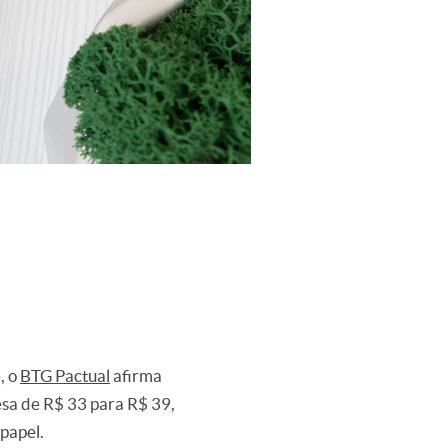
, o
BTG Pactual
afirma
esa de R$ 33 para R$ 39,
papel.