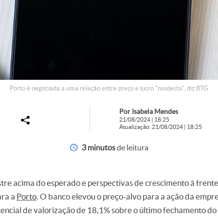
Porto é negociada a uma relação entre preço e lucro "modesta", diz BTG
Por Isabela Mendes
21/08/2024 | 18:25
Atualização: 21/08/2024 | 18:25
3 minutos
de leitura
re acima do esperado e perspectivas de crescimento à frente
ara a
Porto
. O banco elevou o preço-alvo para a ação da empr
encial de valorização de 18,1% sobre o último fechamento do 