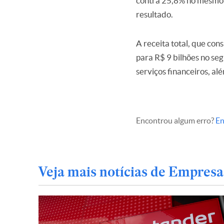
contra 25,8% no mesmo i
resultado.
A receita total, que co
para R$ 9 bilhões no se
serviços financeiros, al
Encontrou algum erro?
En
Veja mais notícias de Empresa