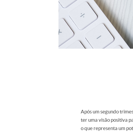
Após um segundo trimest
ter uma visão positiva p
o que representa um pot