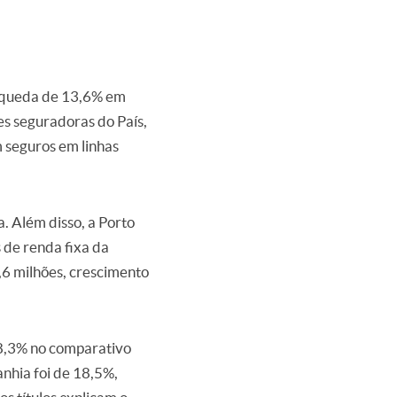
, queda de 13,6% em
s seguradoras do País,
m seguros em linhas
. Além disso, a Porto
 de renda fixa da
0,6 milhões, crescimento
48,3% no comparativo
anhia foi de 18,5%,