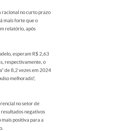
 racional no curto prazo
á mais forte que o
m relatório, após
modelo, esperam R$ 2,63
s, respectivamente, o
ta” de 8,2 vezes em 2024
pulso melhorado”,
rencial no setor de
 resultados negativos
 mais positiva para a
o.