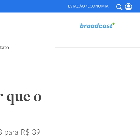
ESTADÃO / ECONOMIA
tato
r que o
3 para R$ 39