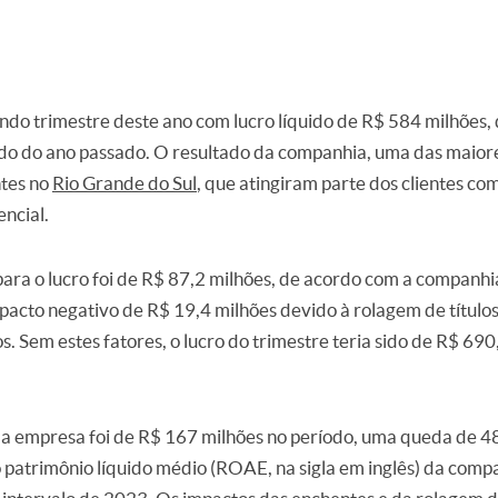
ndo trimestre deste ano com lucro líquido de R$ 584 milhões
do do ano passado. O resultado da companhia, uma das maiore
ntes no
Rio Grande do Sul
, que atingiram parte dos clientes co
ncial.
ara o lucro foi de R$ 87,2 milhões, de acordo com a companhia
acto negativo de R$ 19,4 milhões devido à rolagem de títulos
s. Sem estes fatores, o lucro do trimestre teria sido de R$ 69
da empresa foi de R$ 167 milhões no período, uma queda de 
o patrimônio líquido médio (ROAE, na sigla em inglês) da comp