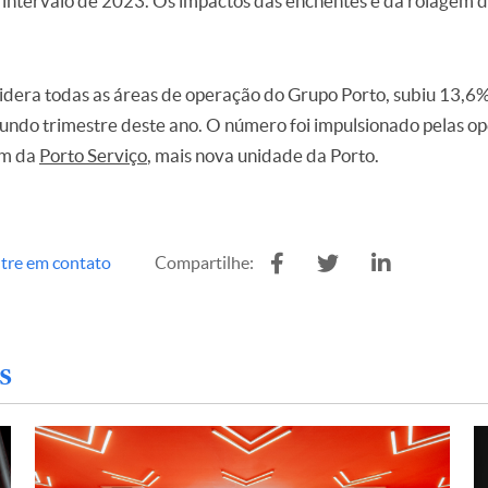
ntervalo de 2023. Os impactos das enchentes e da rolagem do
nsidera todas as áreas de operação do Grupo Porto, subiu 13,6
gundo trimestre deste ano. O número foi impulsionado pelas o
ém da
Porto Serviço
, mais nova unidade da Porto.
tre em contato
Compartilhe:
s