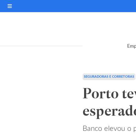
Emp
SEGURADORAS E CORRETORAS
Porto te
esperad
Banco elevou o 