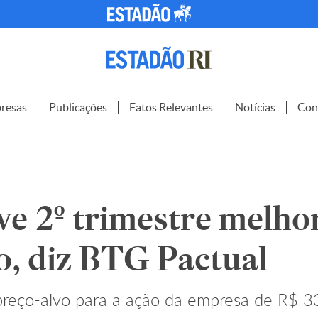
resas
Publicações
Fatos Relevantes
Notícias
Con
ve 2º trimestre melho
o, diz BTG Pactual
preço-alvo para a ação da empresa de R$ 3