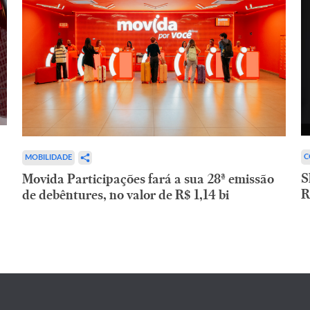
C
MOBILIDADE
S
Movida Participações fará a sua 28ª emissão
R
de debêntures, no valor de R$ 1,14 bi