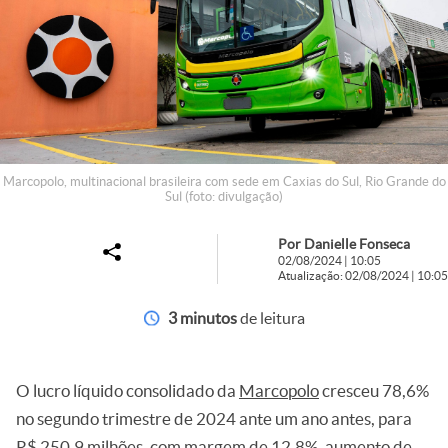
Marcopolo, multinacional brasileira com sede em Caxias do Sul, Rio Grande do
Sul (foto: divulgação)
Por Danielle Fonseca
02/08/2024 | 10:05
Atualização: 02/08/2024 | 10:05
3 minutos
de leitura
O lucro líquido consolidado da
Marcopolo
cresceu 78,6%
no segundo trimestre de 2024 ante um ano antes, para
R$ 250,9 milhões, com margem de 12,8%, aumento de