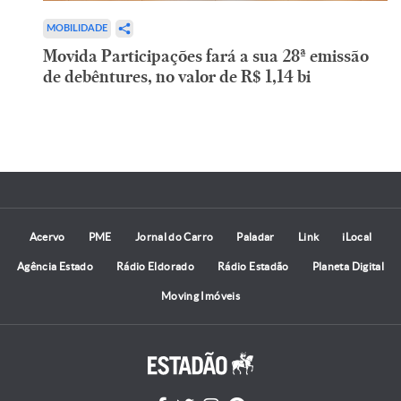
MOBILIDADE
Movida Participações fará a sua 28ª emissão
de debêntures, no valor de R$ 1,14 bi
Acervo
PME
Jornal do Carro
Paladar
Link
iLocal
Agência Estado
Rádio Eldorado
Rádio Estadão
Planeta Digital
Moving Imóveis