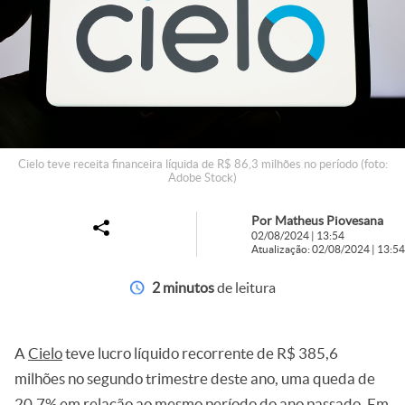
Cielo teve receita financeira líquida de R$ 86,3 milhões no período (foto:
Adobe Stock)
Por Matheus Piovesana
02/08/2024 | 13:54
Atualização: 02/08/2024 | 13:54
2 minutos
de leitura
A
Cielo
teve lucro líquido recorrente de R$ 385,6
milhões no segundo trimestre deste ano, uma queda de
20,7% em relação ao mesmo período do ano passado. Em