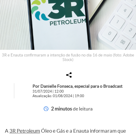
3R e Enauta confirmaram a intenção de fusão no dia 16 de maio (foto: Adobe
Stock)
Por Danielle Fonseca, especial para o Broadcast
31/07/2024 | 12:00
Atualização: 01/08/2024 | 19:00
2 minutos
de leitura
A
3R Petroleum
Óleo e Gás e a Enauta informaram que