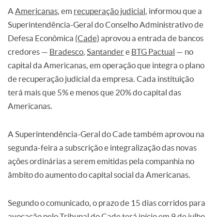
A
Americanas
, em
recuperação judicial
, informou que a
Superintendência-Geral do Conselho Administrativo de
Defesa Econômica
(Cade)
aprovou a entrada de bancos
credores —
Bradesco
,
Santander
e
BTG Pactual
— no
capital da Americanas, em operação que integra o plano
de recuperação judicial da empresa. Cada instituição
terá mais que 5% e menos que 20% do capital das
Americanas.
A Superintendência-Geral do Cade também aprovou na
segunda-feira a subscrição e integralização das novas
ações ordinárias a serem emitidas pela companhia no
âmbito do aumento do capital social da Americanas.
Segundo o comunicado, o prazo de 15 dias corridos para
avocação pelo Tribunal do Cade terá início em 9 de julho