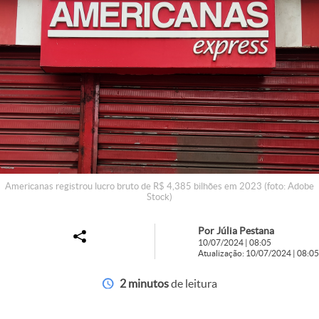
Americanas registrou lucro bruto de R$ 4,385 bilhões em 2023 (foto: Adobe
Stock)
Por Júlia Pestana
10/07/2024 | 08:05
Atualização: 10/07/2024 | 08:05
2 minutos
de leitura