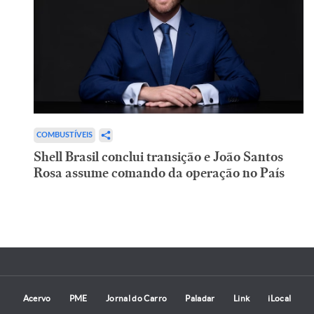
COMBUSTÍVEIS
Shell Brasil conclui transição e João Santos
Rosa assume comando da operação no País
Acervo
PME
Jornal do Carro
Paladar
Link
iLocal