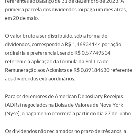
referentes ao balanço de 31 de dezembro de 2023. A
primeira parcela dos dividendos foi paga um mês atrás,
em 20 de maio.
O valor bruto a ser distribuído, sob a forma de
dividendos, corresponde a R$ 1,46934144 por ação
ordinária e preferencial, sendo R$ 0,57749514
referente à aplicação da fórmula da Política de
Remuneração aos Acionistas e R$ 0,89184630 referente
aos dividendos extraordinários.
Para os detentores de American Depositary Receipts
(ADRs) negociados na
Bolsa de Valores de Nova York
(Nyse), o pagamento ocorrerá a partir do dia 27 de junho.
Os dividendos não reclamados no prazo de três anos, a