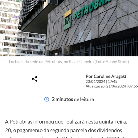
Fachada da sede da Petrobras, no Rio de Janeiro (Foto: Adobe Stock)
Por Caroline Aragaki
20/06/2024 | 17:45
Atualização: 21/06/2024 | 07:55
2 minutos
de leitura
A
Petrobras
informou que realizará nesta quinta-feira,
20, o pagamento da segunda parcela dos dividendos