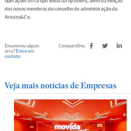
operações do Grupo Soma (drop down), além da eleição
dos novos membros do conselho de administração da
Arezzo&Co.
Encontrou algum
Compartilhe:
erro?
Entre em
contato
Veja mais notícias de Empresas