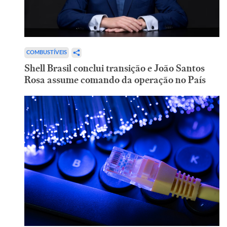
COMBUSTÍVEIS
Shell Brasil conclui transição e João Santos
Rosa assume comando da operação no País