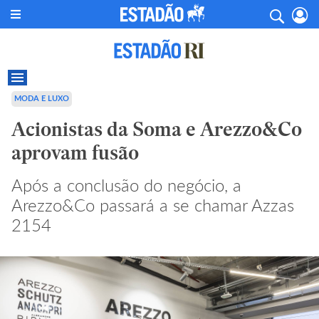
MODA E LUXO
Acionistas da Soma e Arezzo&Co
aprovam fusão
Após a conclusão do negócio, a
Arezzo&Co passará a se chamar Azzas
2154