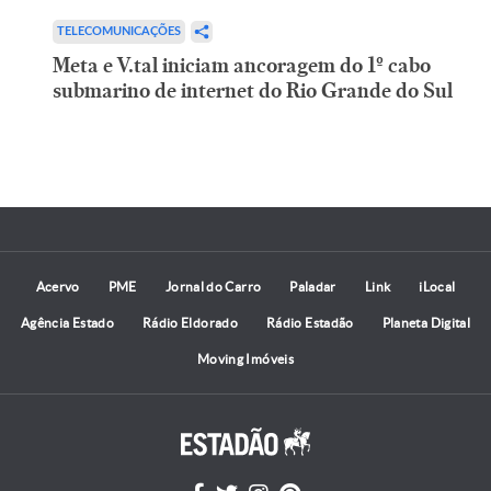
TELECOMUNICAÇÕES
Meta e V.tal iniciam ancoragem do 1º cabo
submarino de internet do Rio Grande do Sul
Acervo
PME
Jornal do Carro
Paladar
Link
iLocal
Agência Estado
Rádio Eldorado
Rádio Estadão
Planeta Digital
Moving Imóveis