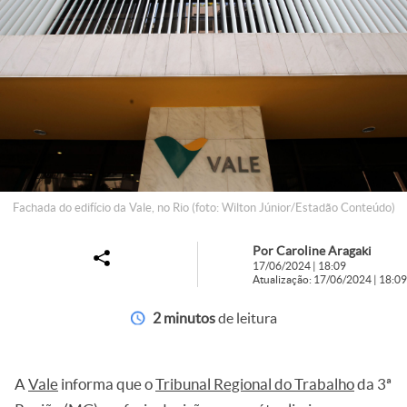
Fachada do edifício da Vale, no Rio (foto: Wilton Júnior/Estadão Conteúdo)
Por Caroline Aragaki
17/06/2024 | 18:09
Atualização: 17/06/2024 | 18:09
2 minutos
de leitura
A
Vale
informa que o
Tribunal Regional do Trabalho
da 3ª