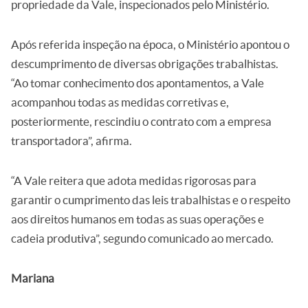
propriedade da Vale, inspecionados pelo Ministério.
Após referida inspeção na época, o Ministério apontou o
descumprimento de diversas obrigações trabalhistas.
“Ao tomar conhecimento dos apontamentos, a Vale
acompanhou todas as medidas corretivas e,
posteriormente, rescindiu o contrato com a empresa
transportadora”, afirma.
“A Vale reitera que adota medidas rigorosas para
garantir o cumprimento das leis trabalhistas e o respeito
aos direitos humanos em todas as suas operações e
cadeia produtiva”, segundo comunicado ao mercado.
Mariana