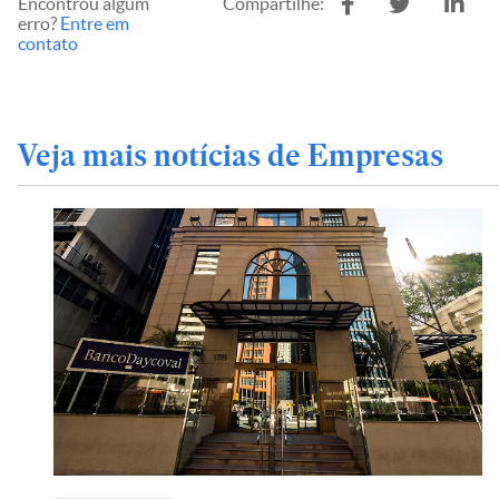
Encontrou algum
Compartilhe:
erro?
Entre em
contato
Veja mais notícias de Empresas