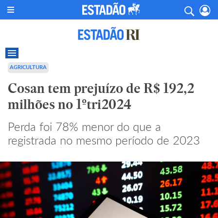
AGRICULTURA
Cosan tem prejuízo de R$ 192,2
milhões no 1ºtri2024
Perda foi 78% menor do que a
registrada no mesmo período de 2023