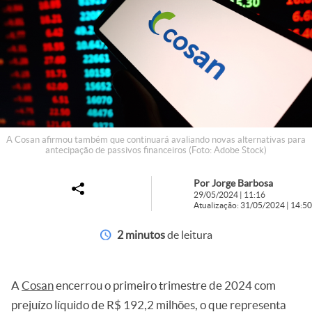
A Cosan afirmou também que continuará avaliando novas alternativas para
antecipação de passivos financeiros (Foto: Adobe Stock)
Por Jorge Barbosa
29/05/2024 | 11:16
Atualização: 31/05/2024 | 14:50
2 minutos
de leitura
A
Cosan
encerrou o primeiro trimestre de 2024 com
prejuízo líquido de R$ 192,2 milhões, o que representa