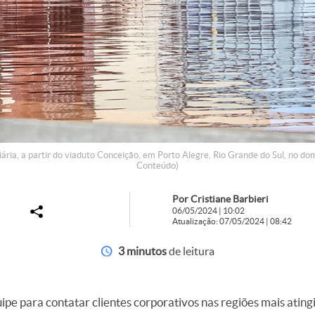
ária, a partir do viaduto Conceição, em Porto Alegre, Rio Grande do Sul, no do
Conteúdo)
Por Cristiane Barbieri
06/05/2024 | 10:02
Atualização: 07/05/2024 | 08:42
3 minutos
de leitura
ipe para contatar clientes corporativos nas regiões mais ating