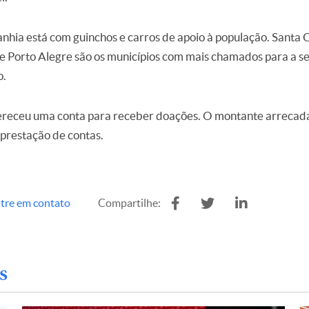
hia está com guinchos e carros de apoio à população. Santa C
 e Porto Alegre são os municípios com mais chamados para a s
o.
eceu uma conta para receber doações. O montante arrecada
 prestação de contas.
tre em contato
Compartilhe:
s