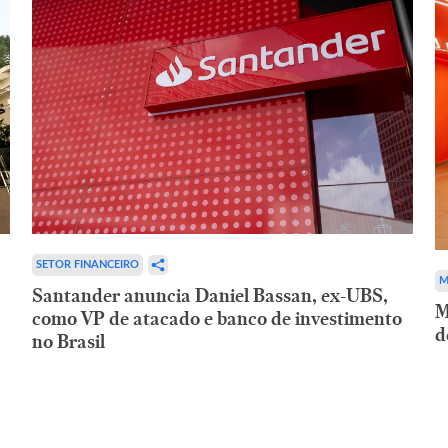
SETOR FINANCEIRO
M
Santander anuncia Daniel Bassan, ex-UBS,
M
como VP de atacado e banco de investimento
d
no Brasil