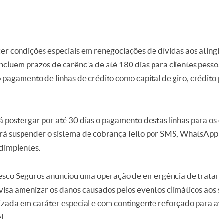
er condições especiais em renegociações de dívidas aos ating
incluem prazos de carência de até 180 dias para clientes pessoas
pagamento de linhas de crédito como capital de giro, crédito 
ostergar por até 30 dias o pagamento destas linhas para os c
 irá suspender o sistema de cobrança feito por SMS, WhatsApp 
adimplentes.
esco Seguros anunciou uma operação de emergência de tratame
 visa amenizar os danos causados pelos eventos climáticos aos
izada em caráter especial e com contingente reforçado para 
l.