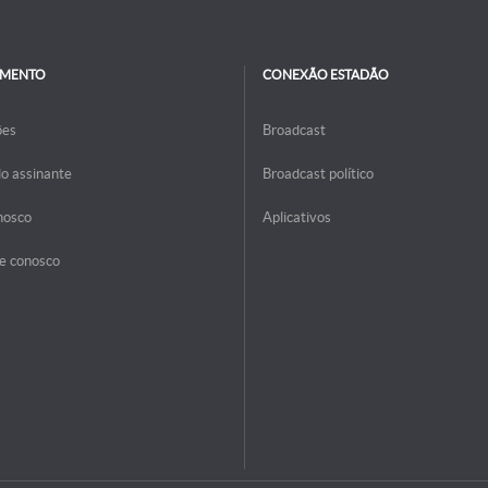
IMENTO
CONEXÃO ESTADÃO
ões
Broadcast
do assinante
Broadcast político
nosco
Aplicativos
e conosco