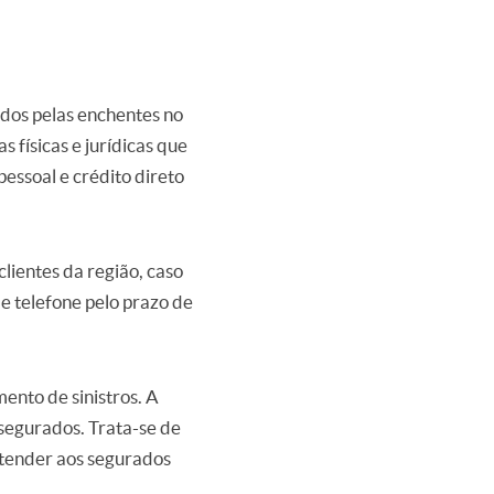
idos pelas enchentes no
 físicas e jurídicas que
pessoal e crédito direto
lientes da região, caso
e telefone pelo prazo de
nto de sinistros. A
 segurados. Trata-se de
atender aos segurados