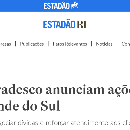
resas
Publicações
Fatos Relevantes
Notícias
Con
radesco anunciam açõ
nde do Sul
ociar dívidas e reforçar atendimento aos cli