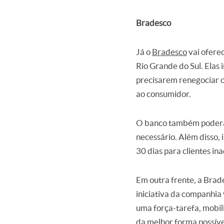
Bradesco
Já o
Bradesco
vai oferec
Rio Grande do Sul. Elas 
precisarem renegociar o 
ao consumidor.
O banco também poderá p
necessário. Além disso,
30 dias para clientes in
Em outra frente, a Brad
iniciativa da companhia
uma força-tarefa, mobil
da melhor forma possíve