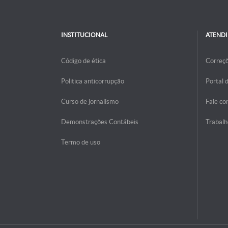
INSTITUCIONAL
ATEND
Código de ética
Correç
Politica anticorrupção
Portal 
Curso de jornalismo
Fale co
Demonstrações Contábeis
Trabalh
Termo de uso