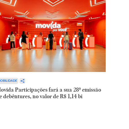
OBILIDADE
ovida Participações fará a sua 28ª emissão
e debêntures, no valor de R$ 1,14 bi