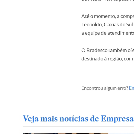
Até o momento, a compan
Leopoldo, Caxias do Sul
a equipe de atendiment
O Bradesco também ofer
destinado à região, com
Encontrou algum erro?
En
Veja mais notícias de Empresa