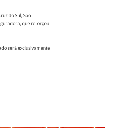
ruz do Sul, São
eguradora, que reforçou
do será exclusivamente