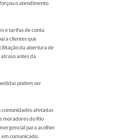
forçou o atendimento
s e tarifas de conta
ara clientes que
cilitação da abertura de
 atraso antes da
 medidas podem ser
as comunidades afetadas
os moradores do Rio
emergencial para acolher
o, em comunicado.