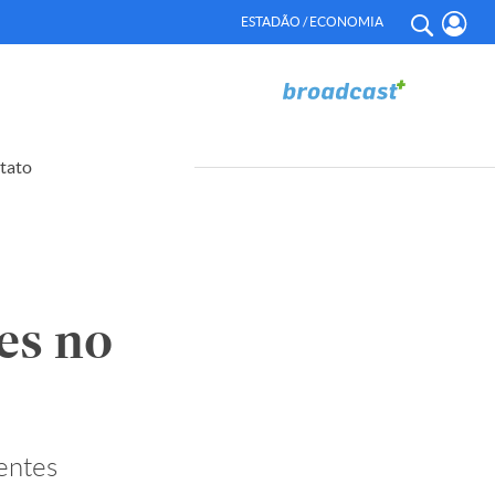
ESTADÃO / ECONOMIA
tato
es no
entes