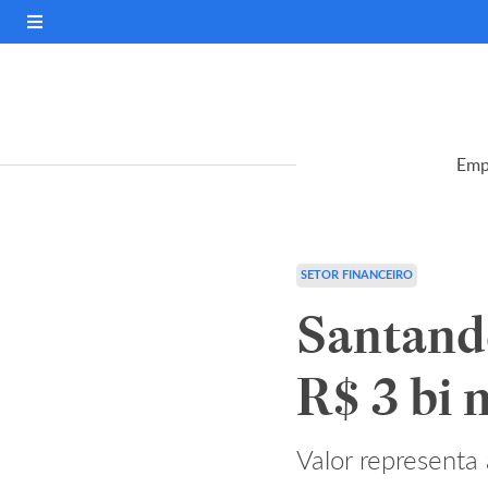
Emp
SETOR FINANCEIRO
Santande
R$ 3 bi 
Valor representa