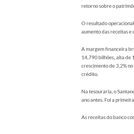
retorno sobre o patrimô
O resultado operacional
aumento das receitas e 
A margem financeira bru
14,790 bilhões, alta de
crescimento de 3,2% no 
crédito.
Na tesouraria, o Santan
ano antes. Foi a primei
As receitas do banco c