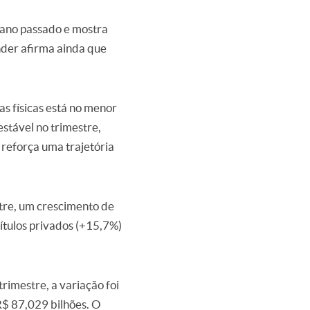
o ano passado e mostra
nder afirma ainda que
as físicas está no menor
stável no trimestre,
 reforça uma trajetória
stre, um crescimento de
ítulos privados (+15,7%)
rimestre, a variação foi
R$ 87,029 bilhões. O