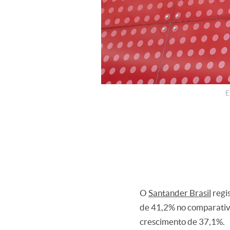
E
O
Santander Brasil
regis
de 41,2% no comparativ
crescimento de 37,1%.