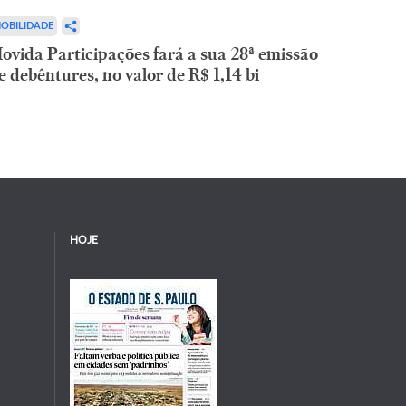
OBILIDADE
ovida Participações fará a sua 28ª emissão
e debêntures, no valor de R$ 1,14 bi
HOJE