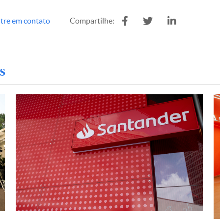
tre em contato
Compartilhe:
s