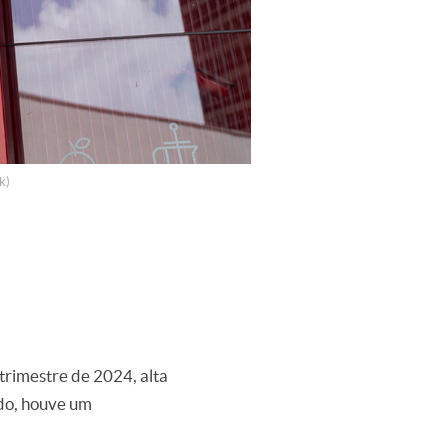
k)
 trimestre de 2024, alta
do, houve um