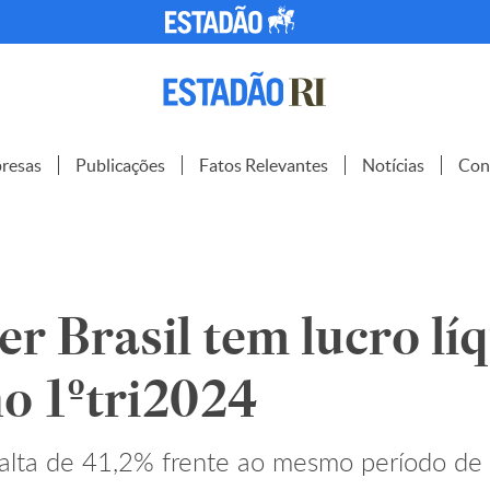
resas
Publicações
Fatos Relevantes
Notícias
Con
r Brasil tem lucro lí
no 1ºtri2024
 alta de 41,2% frente ao mesmo período d