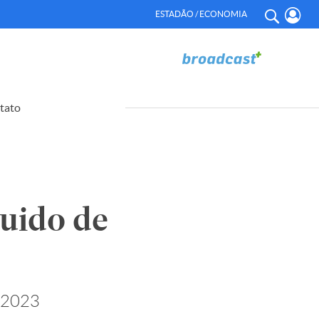
ESTADÃO / ECONOMIA
tato
quido de
e 2023