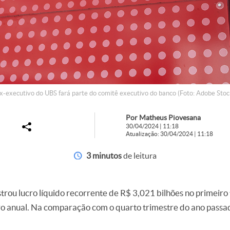
x-executivo do UBS fará parte do comitê executivo do banco (Foto: Adobe Stoc
Por Matheus Piovesana
30/04/2024 | 11:18
Atualização: 30/04/2024 | 11:18
3 minutos
de leitura
trou lucro líquido recorrente de R$ 3,021 bilhões no primeiro
o anual. Na comparação com o quarto trimestre do ano passa