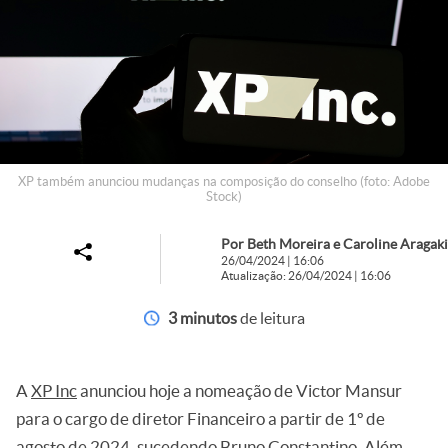
XP também anunciou mudanças na composição do conselho (foto: Adobe
Stock)
Por Beth Moreira e Caroline Aragaki
26/04/2024 | 16:06
Atualização: 26/04/2024 | 16:06
3 minutos
de leitura
A
XP Inc
anunciou hoje a nomeação de Victor Mansur
para o cargo de diretor Financeiro a partir de 1º de
agosto de 2024, sucedendo Bruno Constantino. Além