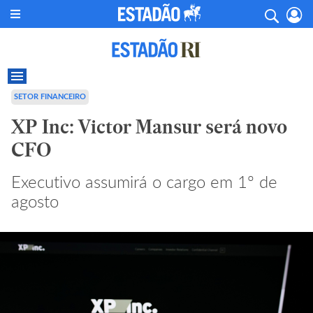
SETOR FINANCEIRO
XP Inc: Victor Mansur será novo
CFO
Executivo assumirá o cargo em 1º de
agosto