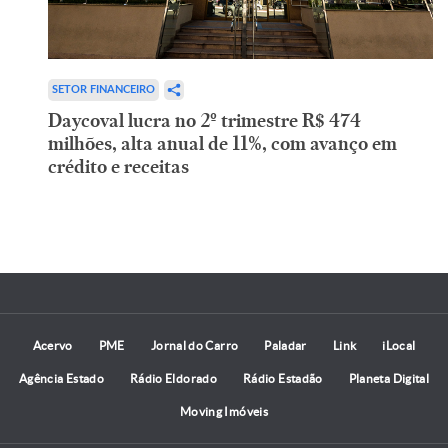
SETOR FINANCEIRO
Daycoval lucra no 2º trimestre R$ 474
milhões, alta anual de 11%, com avanço em
crédito e receitas
Acervo
PME
Jornal do Carro
Paladar
Link
iLocal
Agência Estado
Rádio Eldorado
Rádio Estadão
Planeta Digital
Moving Imóveis