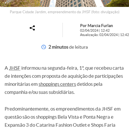
Parque Cidade Jardim, empreendimento da JHSF (foto: divulgação)
Por Marcia Furlan
02/04/2024 | 12:42
Atualização: 02/04/2024 | 12:42
2 minutos
de leitura
A
JHSF
informou na segunda-feira, 1º, que recebeu carta
de intenções com proposta de aquisição de participações
minoritárias em
shoppings centers
detidos pela
companhia e/ou suas subsidiárias.
Predominantemente, os empreendimentos da JHSF em
questão são os shoppings Bela Vista e Ponta Negra e
Expansão 3 do Catarina Fashion Outlet e Shops Faria