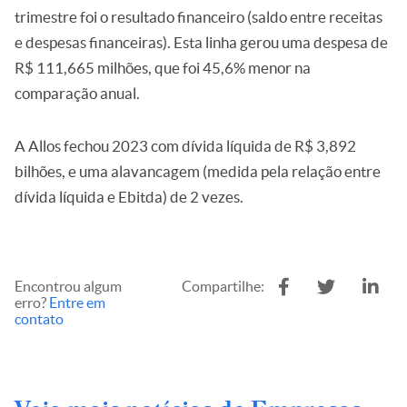
trimestre foi o resultado financeiro (saldo entre receitas
e despesas financeiras). Esta linha gerou uma despesa de
R$ 111,665 milhões, que foi 45,6% menor na
comparação anual.
A Allos fechou 2023 com dívida líquida de R$ 3,892
bilhões, e uma alavancagem (medida pela relação entre
dívida líquida e Ebitda) de 2 vezes.
Encontrou algum
Compartilhe:
erro?
Entre em
contato