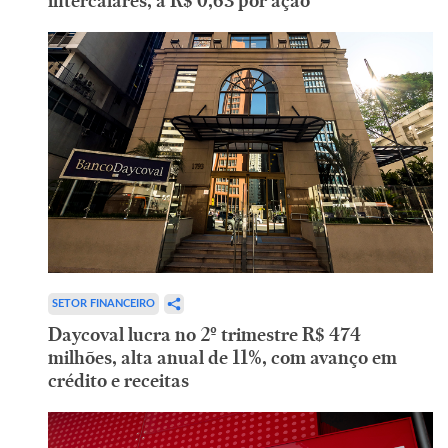
intercalares, a R$ 0,63 por ação
SETOR FINANCEIRO
Daycoval lucra no 2º trimestre R$ 474
milhões, alta anual de 11%, com avanço em
crédito e receitas