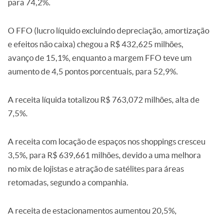
para 74,2%.
O FFO (lucro líquido excluindo depreciação, amortização
e efeitos não caixa) chegou a R$ 432,625 milhões,
avanço de 15,1%, enquanto a margem FFO teve um
aumento de 4,5 pontos porcentuais, para 52,9%.
A receita líquida totalizou R$ 763,072 milhões, alta de
7,5%.
A receita com locação de espaços nos shoppings cresceu
3,5%, para R$ 639,661 milhões, devido a uma melhora
no mix de lojistas e atração de satélites para áreas
retomadas, segundo a companhia.
A receita de estacionamentos aumentou 20,5%,