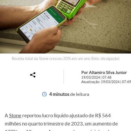
Receita total da Stone cresceu 20% em um ano (foto: divulgação)
Por Altamiro Silva Junior
19/03/2024 | 07:48
Atualização: 19/03/2024 | 07:49
4 minutos
de leitura
A
Stone
reportou lucro líquido ajustado de R$ 564
milhões no quarto trimestre de 2023, um aumento de