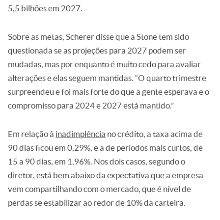
5,5 bilhões em 2027.
Sobre as metas, Scherer disse que a Stone tem sido
questionada se as projeções para 2027 podem ser
mudadas, mas por enquanto é muito cedo para avaliar
alterações e elas seguem mantidas. “O quarto trimestre
surpreendeu e foi mais forte do que a gente esperava e o
compromisso para 2024 e 2027 está mantido.”
Em relação à
inadimplência
no crédito, a taxa acima de
90 dias ficou em 0,29%, e a de períodos mais curtos, de
15 a 90 dias, em 1,96%. Nos dois casos, segundo o
diretor, está bem abaixo da expectativa que a empresa
vem compartilhando com o mercado, que é nível de
perdas se estabilizar ao redor de 10% da carteira.