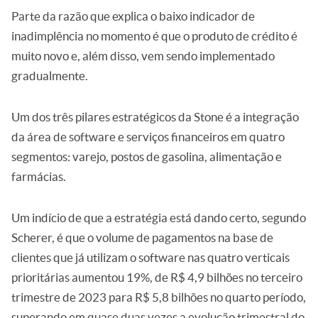
Parte da razão que explica o baixo indicador de
inadimplência no momento é que o produto de crédito é
muito novo e, além disso, vem sendo implementado
gradualmente.
Um dos três pilares estratégicos da Stone é a integração
da área de software e serviços financeiros em quatro
segmentos: varejo, postos de gasolina, alimentação e
farmácias.
Um indício de que a estratégia está dando certo, segundo
Scherer, é que o volume de pagamentos na base de
clientes que já utilizam o software nas quatro verticais
prioritárias aumentou 19%, de R$ 4,9 bilhões no terceiro
trimestre de 2023 para R$ 5,8 bilhões no quarto período,
superando em quase duas vezes a evolução trimestral do