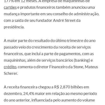
177% em 12 meses. A empresa de maquininhas de
cartões
e produtos financeiros também anunciou uma
mudança importante em seu conselho de administração,
com a saída de seu fundador André Street da
presidência.
A maior parte do resultado do último trimestre do ano
passado veio do crescimento da receita de serviços
financeiros, que inclui a parte de pagamentos, com as
maquininhas, além de serviços bancários (banking) e
crédito
, comenta o diretor Financeiro da Stone, Mateus
Scherer.
A receita financeira chegou a R$ 2,870 bilhões em
dezembro, 24,4% maior em relação ao mesmo período
do ano anterior, influenciada pelo aumento do volume