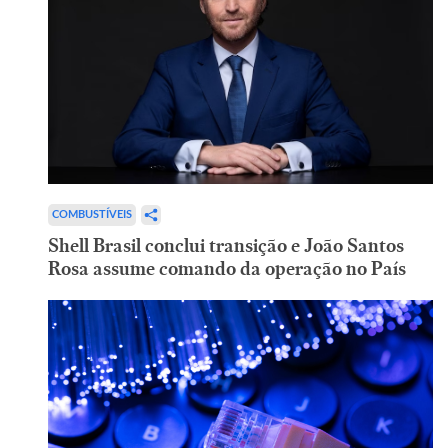
COMBUSTÍVEIS
Shell Brasil conclui transição e João Santos
Rosa assume comando da operação no País