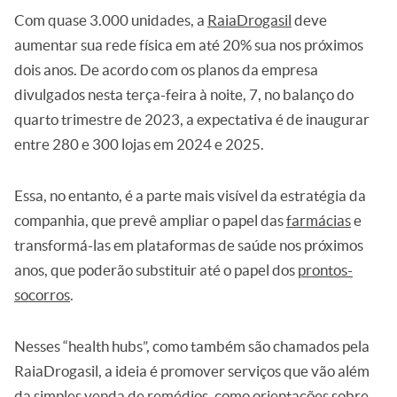
Com quase 3.000 unidades, a
RaiaDrogasil
deve
aumentar sua rede física em até 20% sua nos próximos
dois anos. De acordo com os planos da empresa
divulgados nesta terça-feira à noite, 7, no balanço do
quarto trimestre de 2023, a expectativa é de inaugurar
entre 280 e 300 lojas em 2024 e 2025.
Essa, no entanto, é a parte mais visível da estratégia da
companhia, que prevê ampliar o papel das
farmácias
e
transformá-las em plataformas de saúde nos próximos
anos, que poderão substituir até o papel dos
prontos-
socorros
.
Nesses “health hubs”, como também são chamados pela
RaiaDrogasil, a ideia é promover serviços que vão além
da simples venda de remédios, como orientações sobre