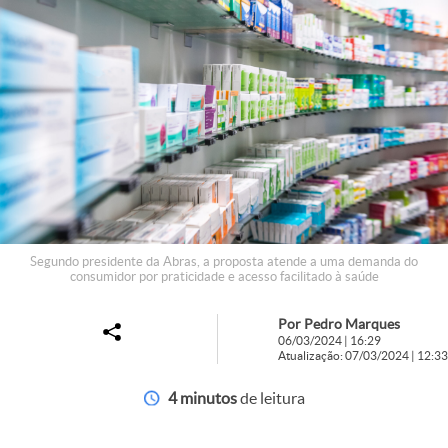
Segundo presidente da Abras, a proposta atende a uma demanda do
consumidor por praticidade e acesso facilitado à saúde
Por Pedro Marques
06/03/2024 | 16:29
Atualização: 07/03/2024 | 12:33
4 minutos
de leitura