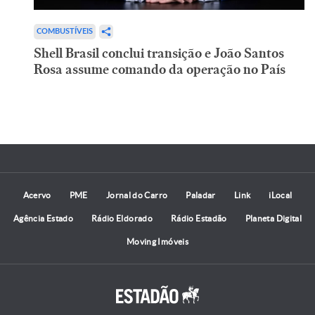
COMBUSTÍVEIS
Shell Brasil conclui transição e João Santos
Rosa assume comando da operação no País
Acervo
PME
Jornal do Carro
Paladar
Link
iLocal
Agência Estado
Rádio Eldorado
Rádio Estadão
Planeta Digital
Moving Imóveis