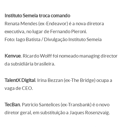
Instituto Semeia troca comando
Renata Mendes (ex-Endeavor) é a nova diretora
executiva, no lugar de Fernando Pieroni.
Foto: Iago Batista / Divulgação Instituto Semeia
Kenvue
. Ricardo Wolff foi nomeado managing director
da subsidiária brasileira.
TalentX Digital
. Irina Bezzan (ex-The Bridge) ocupa a
vaga de CEO.
TecBan
. Patricio Santelices (ex-Transbank) é o novo
diretor geral, em substituição a Jaques Rosenzvaig.