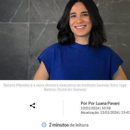
Renata Mendes é a nova diretora executiva do Instituto Semeia (foto: Iago
Batista /Instituto Semeia)
Por Por Luana Pavani
13/01/2024 | 10:58
Atualização: 13/01/2024 | 13:41
2 minutos
de leitura