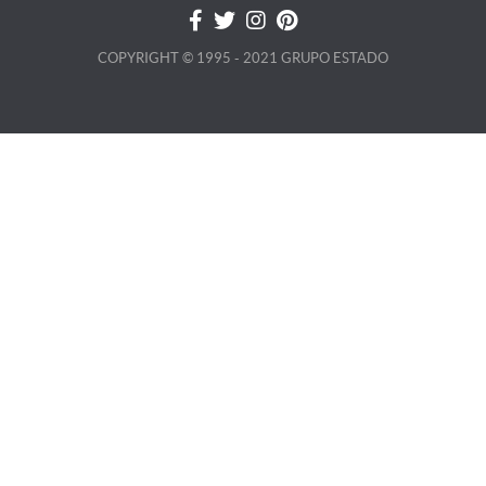
COPYRIGHT © 1995 - 2021 GRUPO ESTADO