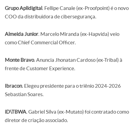
Grupo Aplidigital
. Fellipe Canale (ex-Proofpoint) é o novo
COO da distribuidora de cibersegurança.
Almeida Junior
. Marcelo Miranda (ex-Hapvida) veio
como Chief Commercial Officer.
Monte Bravo
. Anuncia Jhonatan Cardoso (ex-Tribal) à
frente de Customer Experience.
Ibracon
. Elegeu presidente para o triênio 2024-2026
Sebastian Soares.
iD\TBWA
. Gabriel Silva (ex-Mutato) foi contratado como
diretor de criação associado.