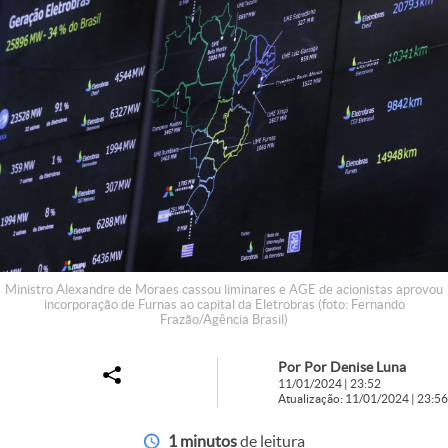
Ministro Alexandre de Moraes cassou liminares e AGE de acionistas aprovou
incorporação de Furnas ao capital da Eletrobras (foto: Fernando
Frazão/Agência Brasil)
Por Por Denise Luna
11/01/2024 | 23:52
Atualização: 11/01/2024 | 23:56
1 minutos
de leitura