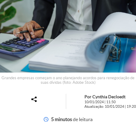
Grandes empresas começam o ano planejando acordos para renegociação de
suas dívidas (foto: Adobe Stock)
Por Cynthia Decloedt
10/01/2024 | 11:50
Atualização: 10/01/2024 | 19:20
5 minutos
de leitura