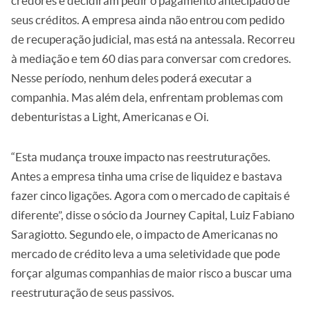
credores e decidiram pedir o pagamento antecipado de
seus créditos. A empresa ainda não entrou com pedido
de recuperação judicial, mas está na antessala. Recorreu
à mediação e tem 60 dias para conversar com credores.
Nesse período, nenhum deles poderá executar a
companhia. Mas além dela, enfrentam problemas com
debenturistas a Light, Americanas e Oi.
“Esta mudança trouxe impacto nas reestruturações.
Antes a empresa tinha uma crise de liquidez e bastava
fazer cinco ligações. Agora com o mercado de capitais é
diferente”, disse o sócio da Journey Capital, Luiz Fabiano
Saragiotto. Segundo ele, o impacto de Americanas no
mercado de crédito leva a uma seletividade que pode
forçar algumas companhias de maior risco a buscar uma
reestruturação de seus passivos.