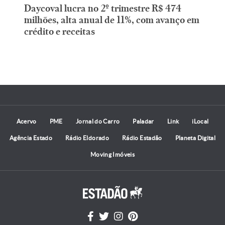
Daycoval lucra no 2º trimestre R$ 474
milhões, alta anual de 11%, com avanço em
crédito e receitas
Acervo
PME
Jornal do Carro
Paladar
Link
iLocal
Agência Estado
Rádio Eldorado
Rádio Estadão
Planeta Digital
Moving Imóveis