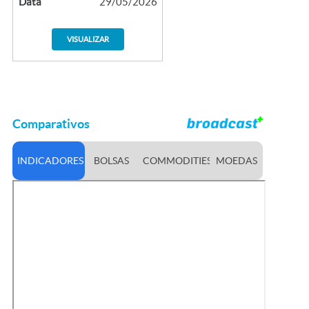
Data
29/05/2026
VISUALIZAR
Comparativos
INDICADORES
BOLSAS
COMMODITIES
MOEDAS