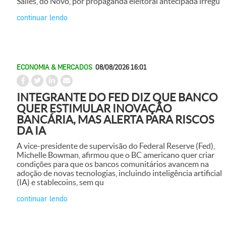
Salles, do Novo, por propaganda eleitoral antecipada irregu
continuar lendo
ECONOMIA & MERCADOS
08/08/2026 16:01
INTEGRANTE DO FED DIZ QUE BANCO
QUER ESTIMULAR INOVAÇÃO
BANCÁRIA, MAS ALERTA PARA RISCOS
DA IA
A vice-presidente de supervisão do Federal Reserve (Fed),
Michelle Bowman, afirmou que o BC americano quer criar
condições para que os bancos comunitários avancem na
adoção de novas tecnologias, incluindo inteligência artificial
(IA) e stablecoins, sem qu
continuar lendo