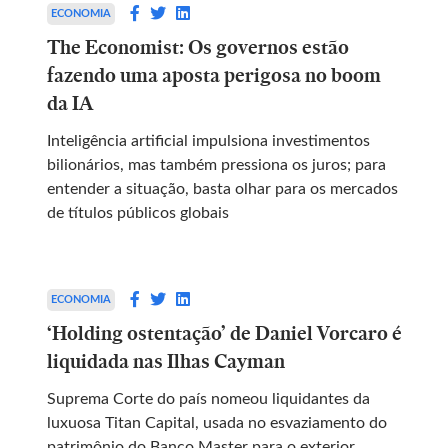
ECONOMIA
The Economist: Os governos estão
fazendo uma aposta perigosa no boom
da IA
Inteligência artificial impulsiona investimentos
bilionários, mas também pressiona os juros; para
entender a situação, basta olhar para os mercados
de títulos públicos globais
ECONOMIA
‘Holding ostentação’ de Daniel Vorcaro é
liquidada nas Ilhas Cayman
Suprema Corte do país nomeou liquidantes da
luxuosa Titan Capital, usada no esvaziamento do
patrimônio do Banco Master para o exterior,