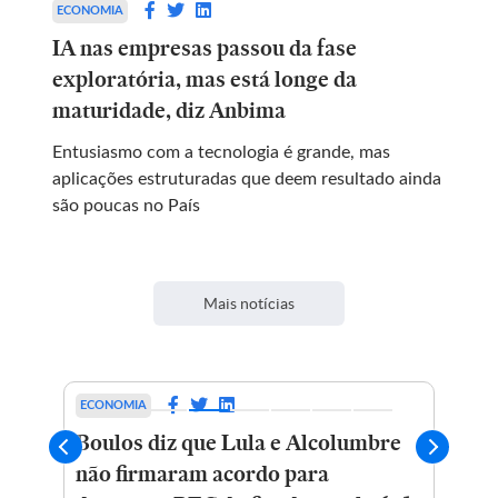
ECONOMIA
IA nas empresas passou da fase
exploratória, mas está longe da
maturidade, diz Anbima
Entusiasmo com a tecnologia é grande, mas
aplicações estruturadas que deem resultado ainda
são poucas no País
Mais notícias
ECONOMIA
ESP
to
Boulos diz que Lula e Alcolumbre
Re
dor
não firmaram acordo para
re