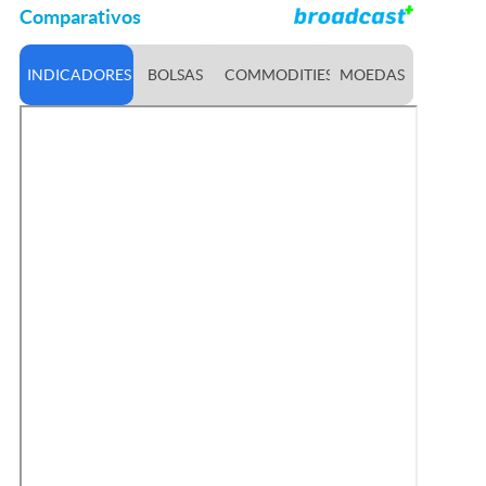
Comparativos
INDICADORES
BOLSAS
COMMODITIES
MOEDAS